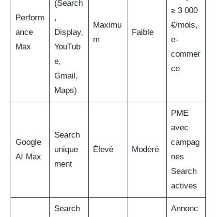
(Search
≥ 3 000
Perform
,
Maximu
€/mois,
ance
Display,
Faible
m
e-
Max
YouTub
commer
e,
ce
Gmail,
Maps)
PME
avec
Search
Google
campag
unique
Élevé
Modéré
AI Max
nes
ment
Search
actives
Search
Annonc