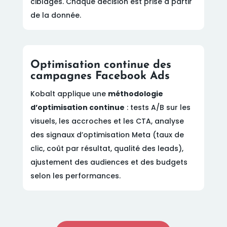
ciblages. Chaque décision est prise à partir
de la donnée.
Optimisation continue des
campagnes Facebook Ads
Kobalt applique une
méthodologie
d’optimisation continue
: tests A/B sur les
visuels, les accroches et les CTA, analyse
des signaux d’optimisation Meta (taux de
clic, coût par résultat, qualité des leads),
ajustement des audiences et des budgets
selon les performances.