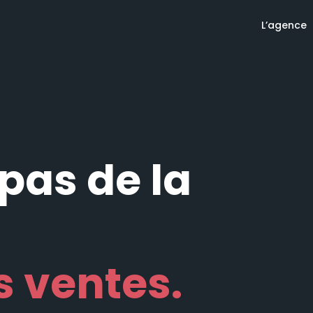
L’agence
 pas de la
s ventes.