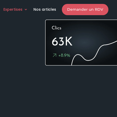
Expertises
Nos articles
Demander un RDV