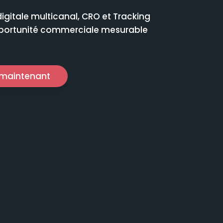
gitale multicanal, CRO et Tracking
pportunité commerciale mesurable
s maintenant