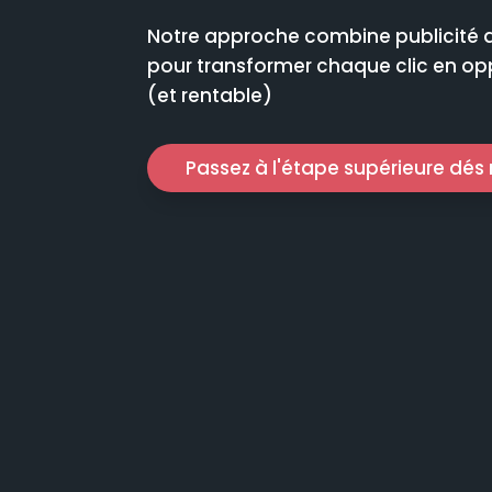
Notre approche combine publicité di
pour transformer chaque clic en o
(et rentable)
Passez à l'étape supérieure dé