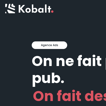
Agence Ads
On ne fait
pub.
On fait de