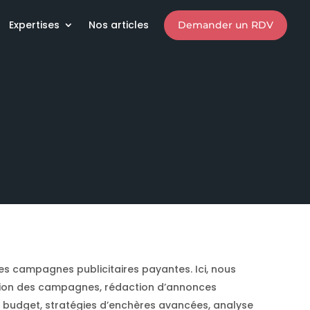
Expertises
Nos articles
Demander un RDV
des campagnes publicitaires payantes. Ici, nous
ation des campagnes, rédaction d’annonces
u budget, stratégies d’enchères avancées, analyse