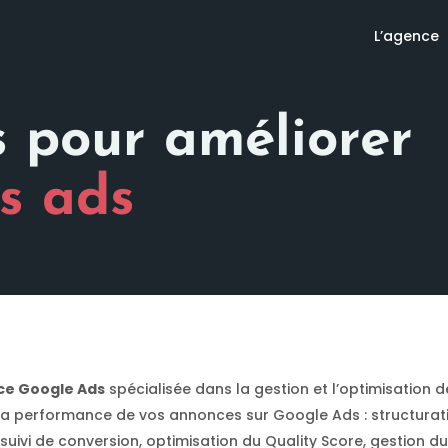
L’agence
s pour améliorer
s ads
ce Google Ads
spécialisée dans la gestion et l’optimisation 
 la performance de vos annonces sur Google Ads : structur
uivi de conversion, optimisation du Quality Score, gestion d