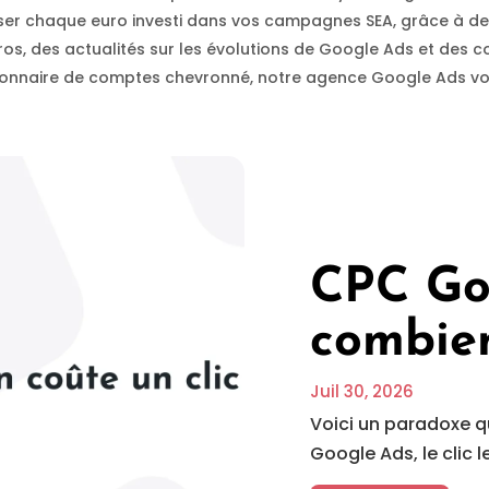
iliser chaque euro investi dans vos campagnes SEA, grâce à de
os, des actualités sur les évolutions de Google Ads et des co
nnaire de comptes chevronné, notre agence Google Ads vous
CPC Goo
combien
Juil 30, 2026
Voici un paradoxe q
Google Ads, le clic l