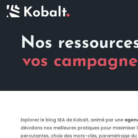
Nos ressource
vos campagne
Explorez le blog SEA de Kobalt, animé par une
agen
dévoilons nos meilleures pratiques pour maximiser
percutantes, choix des mots-clés, paramétrage du s