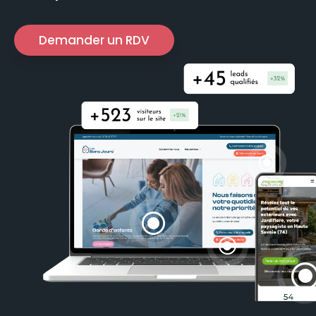
Demander un RDV
\
\
\