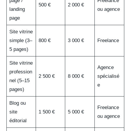
page /
Freelance
500 €
2 000 €
landing
ou agence
page
Site vitrine
simple (3–
800 €
3 000 €
Freelance
5 pages)
Site vitrine
Agence
profession
2 500 €
8 000 €
spécialisé
nel (5–15
e
pages)
Blog ou
Freelance
site
1 500 €
5 000 €
ou agence
éditorial