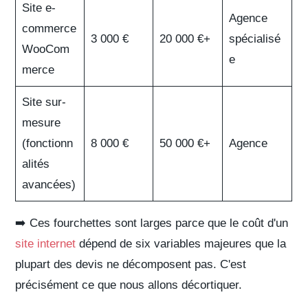
Site e-
Agence
commerce
3 000 €
20 000 €+
spécialisé
WooCom
e
merce
Site sur-
mesure
(fonctionn
8 000 €
50 000 €+
Agence
alités
avancées)
➡️ Ces fourchettes sont larges parce que le coût d'un
site internet
dépend de
six variables majeures
que la
plupart des devis ne décomposent pas. C'est
précisément ce que nous allons décortiquer.