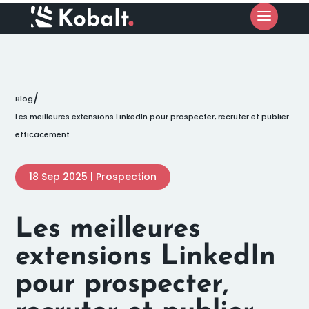
/
Blog
Les meilleures extensions LinkedIn pour prospecter, recruter et publier
efficacement
18 Sep 2025
|
Prospection
Les meilleures
extensions LinkedIn
pour prospecter,