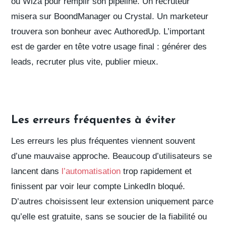
ou Wiza pour
remplir son pipeline
.
Un recruteur
misera sur
BoondManager ou Crystal
.
Un marketeur
trouvera son bonheur avec
AuthoredUp
. L’important
est de
garder en tête votre usage final
: générer des
leads, recruter plus vite, publier mieux.
Les erreurs fréquentes à éviter
Les erreurs les plus fréquentes viennent souvent
d’
une mauvaise approche
. Beaucoup d’utilisateurs
se
lancent dans
l’automatisation
trop rapidement
et
finissent par voir leur compte LinkedIn bloqué.
D’autres c
hoisissent leur extension uniquement parce
qu’elle est gratuite
, sans se soucier de la fiabilité ou